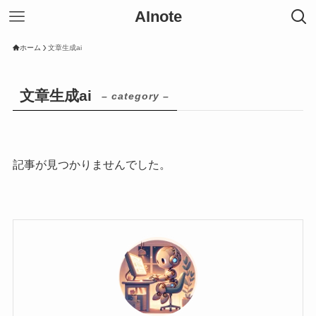
AInote
ホーム
文章生成ai
文章生成ai
– category –
記事が見つかりませんでした。